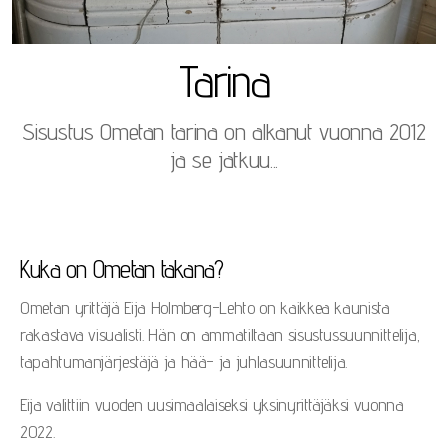
Tarina
Sisustus Ometan tarina on alkanut vuonna 2012
ja se jatkuu...
Kuka on Ometan takana?
Ometan yrittäjä Eija Holmberg-Lehto on kaikkea kaunista
rakastava visualisti. Hän on ammatiltaan sisustussuunnittelija,
tapahtumanjärjestäjä ja hää- ja juhlasuunnittelija.
Eija valittiin vuoden uusimaalaiseksi yksinyrittäjäksi vuonna
2022.